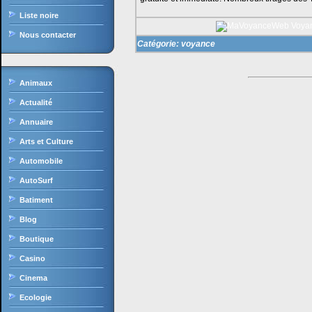
Liste noire
Nous contacter
Catégorie:
voyance
Animaux
Actualité
Annuaire
Arts et Culture
Automobile
AutoSurf
Batiment
Blog
Boutique
Casino
Cinema
Ecologie