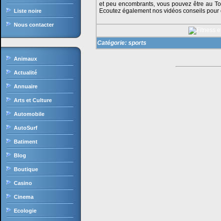
et peu encombrants, vous pouvez être au To
Ecoutez également nos vidéos conseils pour 
Liste noire
Nous contacter
Catégorie:
sports
Animaux
Actualité
Annuaire
Arts et Culture
Automobile
AutoSurf
Batiment
Blog
Boutique
Casino
Cinema
Ecologie