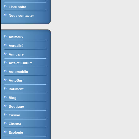
Liste noire
Nous contacter
Animaux
Actualité
Annuaire
Arts et Culture
Automobile
AutoSurf
Batiment
Blog
Boutique
Casino
Cinema
Ecologie