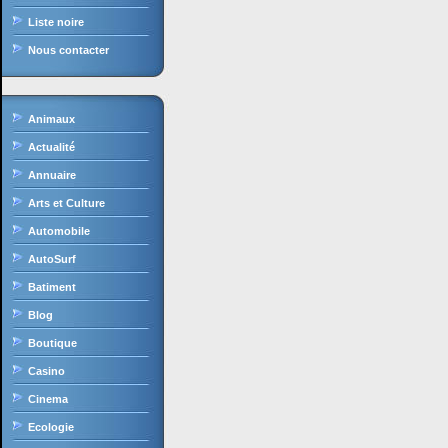
Liste noire
Nous contacter
Animaux
Actualité
Annuaire
Arts et Culture
Automobile
AutoSurf
Batiment
Blog
Boutique
Casino
Cinema
Ecologie