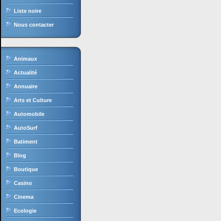
Liste noire
Nous contacter
Animaux
Actualité
Annuaire
Arts et Culture
Automobile
AutoSurf
Batiment
Blog
Boutique
Casino
Cinema
Ecologie