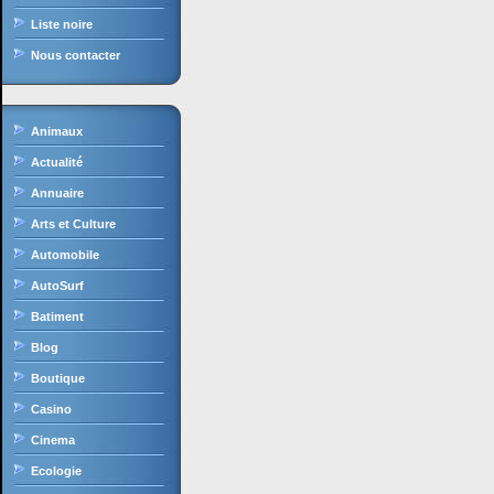
Liste noire
Nous contacter
Animaux
Actualité
Annuaire
Arts et Culture
Automobile
AutoSurf
Batiment
Blog
Boutique
Casino
Cinema
Ecologie