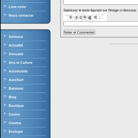
Liste noire
Saisissez le texte figurant sur l'image ci-dessous:
Nous contacter
Animaux
Actualité
Annuaire
Arts et Culture
Automobile
AutoSurf
Batiment
Blog
Boutique
Casino
Cinema
Ecologie