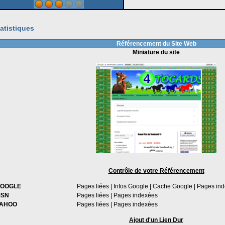
atistiques
Référencement du Site Web
Miniature du site
Contrôle de votre Référencement
OOGLE
Pages liées
|
Infos Google
|
Cache Google
|
Pages in
SN
Pages liées
|
Pages indexées
AHOO
Pages liées
|
Pages indexées
Ajout d'un Lien Dur