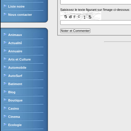
Liste noire
Saisissez le texte figurant sur l'image ci-dessous:
Nous contacter
Animaux
Actualité
Annuaire
Arts et Culture
Automobile
AutoSurf
Batiment
Blog
Boutique
Casino
Cinema
Ecologie