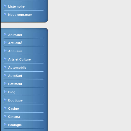
Liste noire
Nous contacter
Animaux
Actualité
Annuaire
Arts et Culture
Automobile
AutoSurf
Batiment
Blog
Boutique
Casino
Cinema
Ecologie