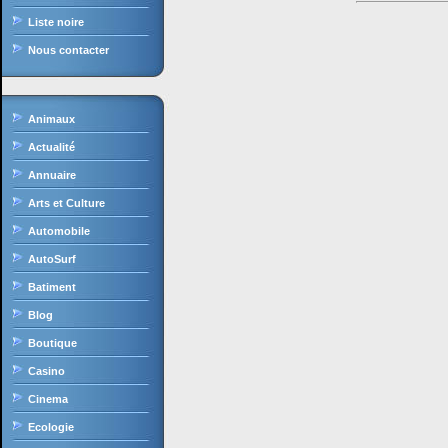
Liste noire
Nous contacter
Animaux
Actualité
Annuaire
Arts et Culture
Automobile
AutoSurf
Batiment
Blog
Boutique
Casino
Cinema
Ecologie