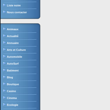
Liste noire
Nous contacter
Animaux
Actualité
Annuaire
Arts et Culture
Automobile
AutoSurf
Batiment
Blog
Boutique
Casino
Cinema
Ecologie