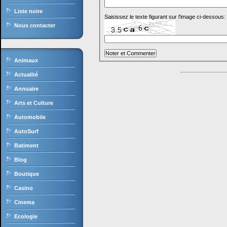
Liste noire
Saisissez le texte figurant sur l'image ci-dessous:
Nous contacter
Animaux
Actualité
Annuaire
Arts et Culture
Automobile
AutoSurf
Batiment
Blog
Boutique
Casino
Cinema
Ecologie