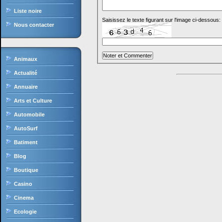
Liste noire
Saisissez le texte figurant sur l'image ci-dessous:
Nous contacter
Animaux
Actualité
Annuaire
Arts et Culture
Automobile
AutoSurf
Batiment
Blog
Boutique
Casino
Cinema
Ecologie