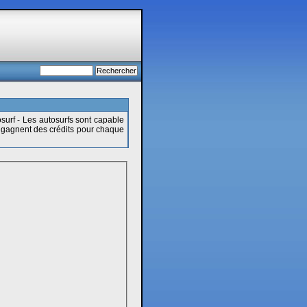
surf - Les autosurfs sont capable
s gagnent des crédits pour chaque