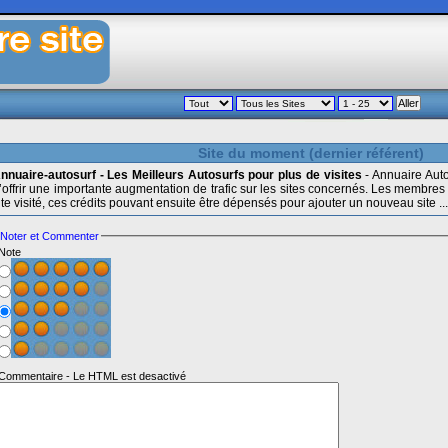
Site du moment (dernier référent)
nnuaire-autosurf - Les Meilleurs Autosurfs pour plus de visites
- Annuaire Auto
’offrir une importante augmentation de trafic sur les sites concernés. Les membre
ite visité, ces crédits pouvant ensuite être dépensés pour ajouter un nouveau site ...
Noter et Commenter
Note
Commentaire - Le HTML est desactivé